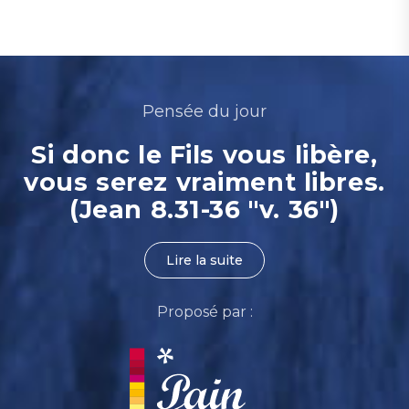
Pensée du jour
Si donc le Fils vous libère,
vous serez vraiment libres.
(Jean 8.31-36 "v. 36")
Lire la suite
Proposé par :