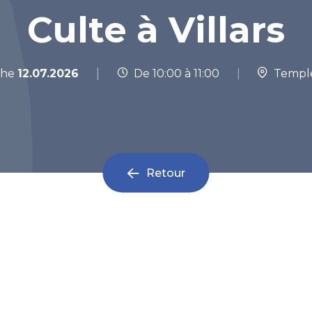
Culte à Villars
|
che
12.07.2026
De 10:00 à 11:00
|
Temple 
Retour