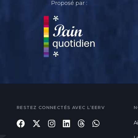
Proposé par :
RESTEZ CONNECTÉS AVEC L’EERV
N
A
L