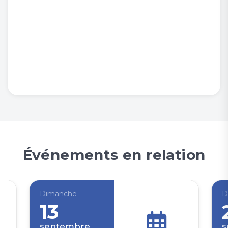
Événements en relation
Dimanche
D
13
septembre
s