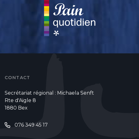
CONTACT
Secrétariat régional : Michaela Senft
Rte d'Aigle 8
1880 Bex
076 349 45 17