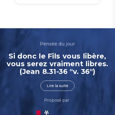
Pensée du jour
Si donc le Fils vous libère,
vous serez vraiment libres.
(Jean 8.31-36 "v. 36")
Lire la suite
Proposé par :