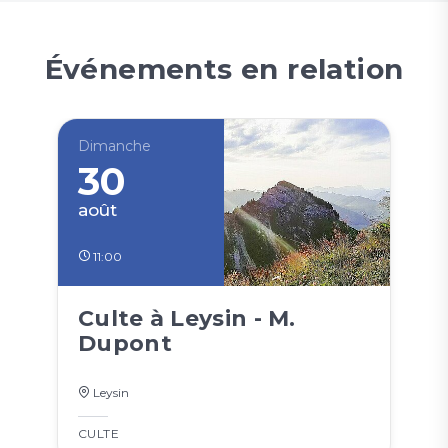
Événements en relation
Dimanche
30
août
11:00
Culte à Leysin - M.
Dupont
Leysin
CULTE