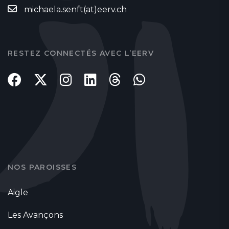
michaela.senft(at)eerv.ch
RESTEZ CONNECTÉS AVEC L’EERV
NOS PAROISSES
Aigle
Les Avançons