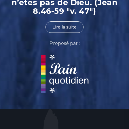
n’êtes pas de Dieu. (Jean
8.46-59 "v. 47")
Lire la suite
Proposé par :