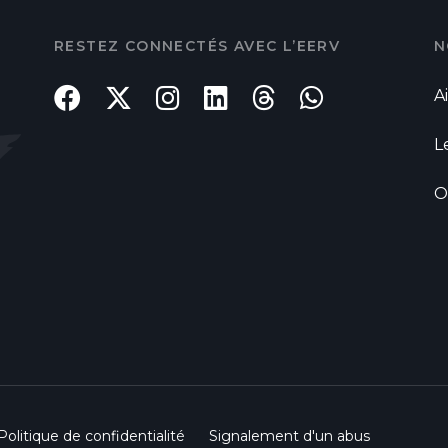
RESTEZ CONNECTÉS AVEC L’EERV
N
A
L
O
Politique de confidentialité
Signalement d'un abus