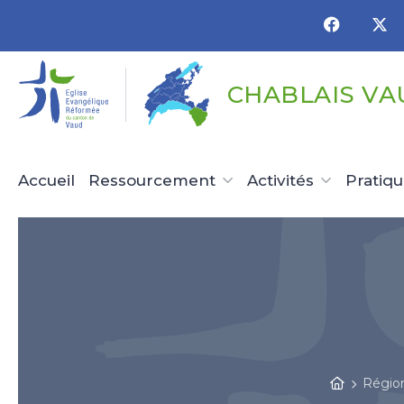
Panneau de gestion des cookies
CHABLAIS VA
Accueil
Ressourcement
Activités
Pratiq
Régio