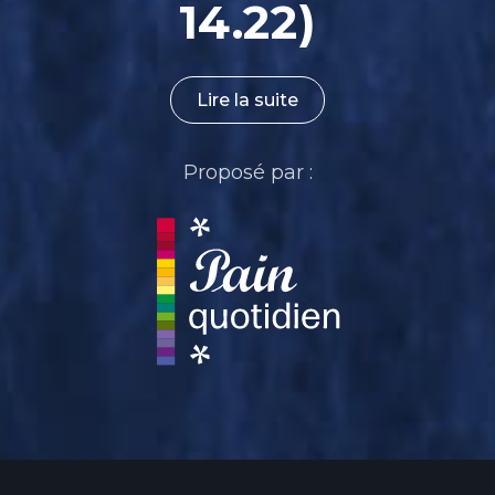
14.22)
Lire la suite
Proposé par :