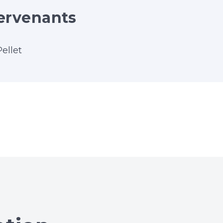
ervenants
ellet