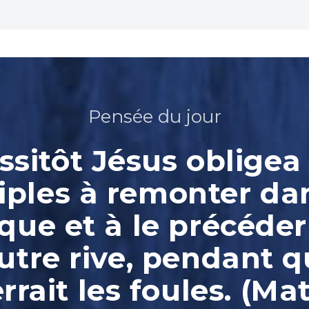
Pensée du jour
ssitôt Jésus obligea 
iples à remonter da
que et à le précéder
autre rive, pendant qu
rrait les foules. (Ma