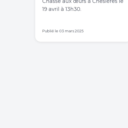
Chasse aux œufs à Chesières le
19 avril à 13h30.
Publié le
03 mars 2025