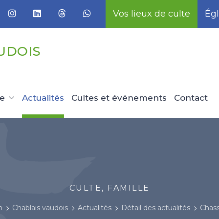
Vos lieux de culte
Égl
UDOIS
ue
Actualités
Cultes et événements
Contact
CULTE, FAMILLE
n
Chablais vaudois
Actualités
Détail des actualités
Chass