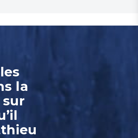
les
ns la
 sur
’il
tthieu