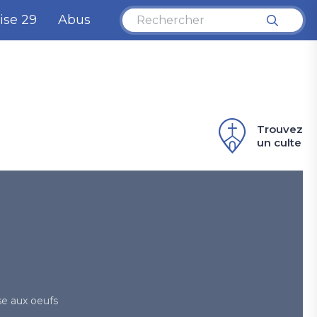
ise 29
Abus
Trouvez
un culte
e aux oeufs