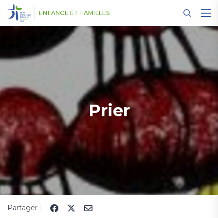
Panneau de gestion des cookies
ENFANCE ET FAMILLES
Prier
Partager :