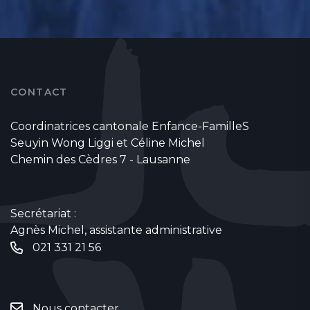
CONTACT
Coordinatrices cantonale Enfance-FamilleS
Seuyin Wong Liggi et Céline Michel
Chemin des Cèdres 7 - Lausanne
Secrétariat :
Agnès Michel, assistante administrative
021 331 21 56
Nous contacter