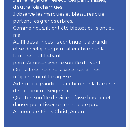
J’aime regarder les écorces parfois lisses,
d’autre fois charnues
J’observe les marques et blessures que
portent les grands arbres.
Comme nous, ils ont été blessés et ils ont eu
mal.
Au fil des années, ils continuent à grandir
et se développer pour aller chercher la
lumière tout là-haut,
pour s’amuser avec le souffle du vent.
Oui, la forêt respire la vie et ses arbres
m’apprennent la sagesse.
Aide-moi à grandir pour chercher la lumière
de ton amour, Seigneur.
Que ton souffle de vie me fasse bouger et
danser pour tisser un monde de paix.
Au nom de Jésus-Christ, Amen