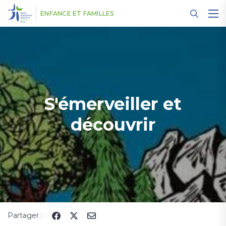
Panneau de gestion des cookies
ENFANCE ET FAMILLES
S'émerveiller et
découvrir
Partager :