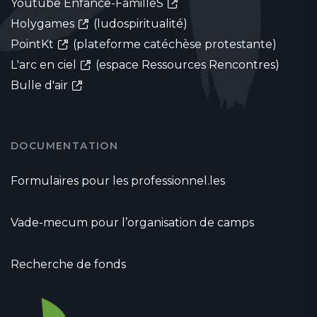
Youtube Enfance-FamilleS
Holygames
(ludospiritualité)
PointKt
(plateforme catéchèse protestante)
L'arc en ciel
(espace Ressources Rencontres)
Bulle d'air
DOCUMENTATION
Formulaires pour les professionnel.les
Vade-mecum pour l’organisation de camps
Recherche de fonds