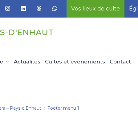
Vos lieux de culte
Égl
YS-D'ENHAUT
ue
Actualités
Cultes et événements
Contact
era – Pays-d'Enhaut
Footer menu 1