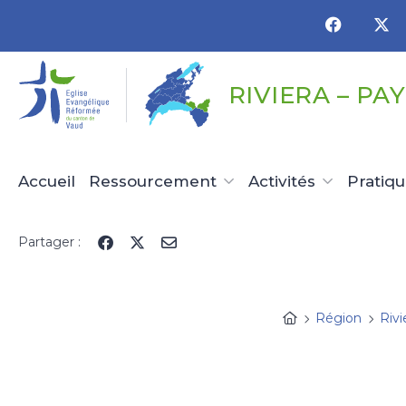
Panneau de gestion des cookies
RIVIERA – PA
Accueil
Ressourcement
Activités
Pratiq
Partager :
Région
Rivi