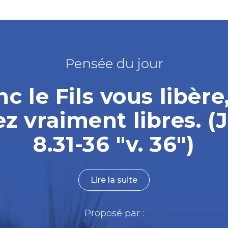
Pensée du jour
nc le Fils vous libère
ez vraiment libres. (
8.31-36 "v. 36")
Lire la suite
Proposé par :