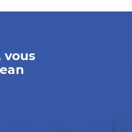
, vous
Jean