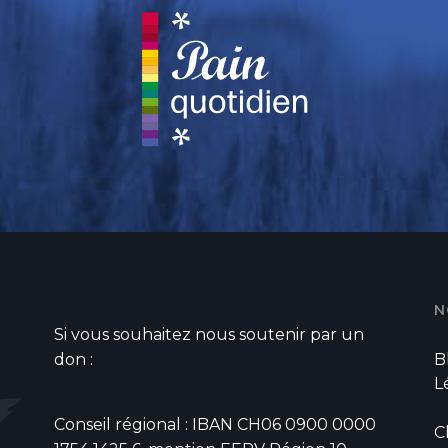
N
Si vous souhaitez nous soutenir par un
don :
B
L
Conseil régional : IBAN CH06 0900 0000
C