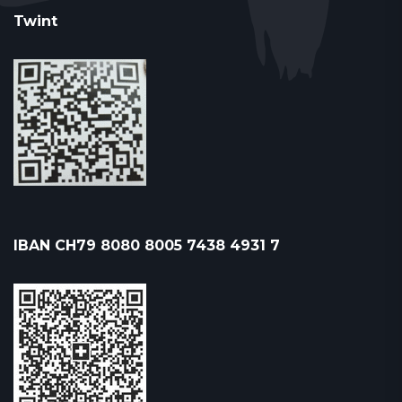
Twint
IBAN CH79 8080 8005 7438 4931 7