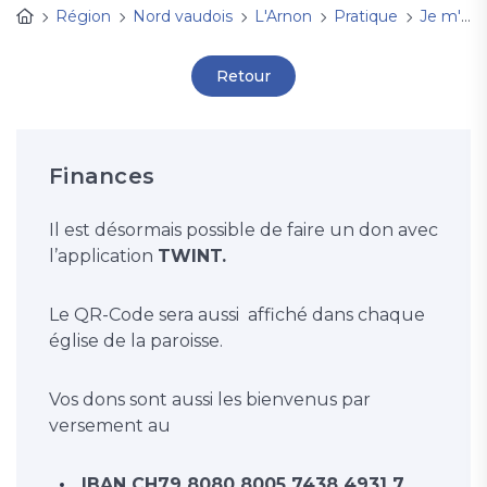
Région
Nord vaudois
L'Arnon
Pratique
Je m'engage
Retour
Finances
Il est désormais possible de faire un don avec
l’application
TWINT.
Le QR-Code sera aussi affiché dans chaque
église de la paroisse.
Vos dons sont aussi les bienvenus par
versement au
IBAN CH79 8080 8005 7438 4931 7