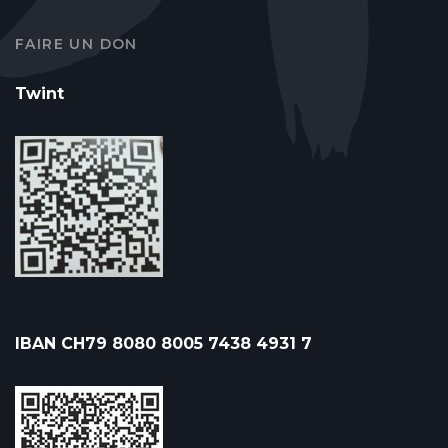
FAIRE UN DON
Twint
IBAN CH79 8080 8005 7438 4931 7