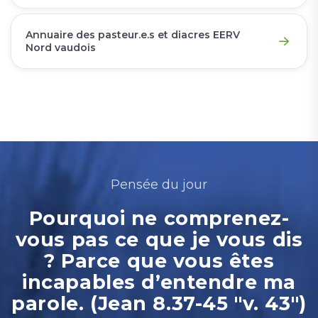
Annuaire des pasteur.e.s et diacres EERV
Nord vaudois
Pensée du jour
Pourquoi ne comprenez-
vous pas ce que je vous dis
? Parce que vous êtes
incapables d’entendre ma
parole. (Jean 8.37-45 "v. 43")