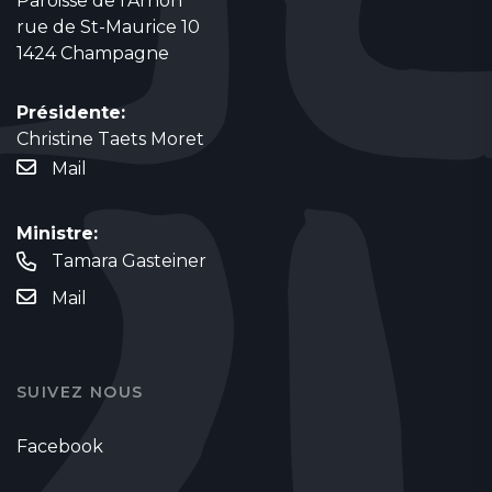
Paroisse de l'Arnon
rue de St-Maurice 10
1424 Champagne
Présidente:
Christine Taets Moret
Mail
Ministre:
Tamara Gasteiner
Mail
SUIVEZ NOUS
Facebook