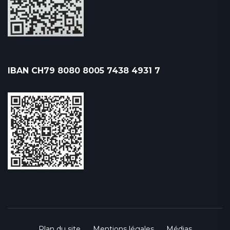
IBAN CH79 8080 8005 7438 4931 7
Plan du site
Mentions légales
Médias