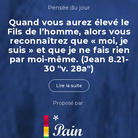
Pensée du jour
Quand vous aurez élevé le
Fils de l’homme, alors vous
reconnaîtrez que « moi, je
suis » et que je ne fais rien
par moi-même. (Jean 8.21-
30 "v. 28a")
Lire la suite
Proposé par :