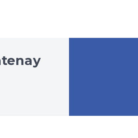
ntenay