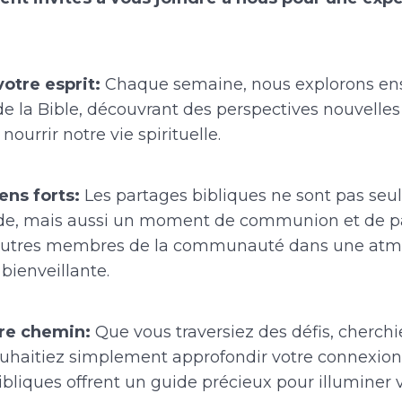
otre esprit:
Chaque semaine, nous explorons en
e la Bible, découvrant des perspectives nouvelles 
nourrir notre vie spirituelle.
ens forts:
Les partages bibliques ne sont pas se
ude, mais aussi un moment de communion et de p
autres membres de la communauté dans une at
 bienveillante.
tre chemin:
Que vous traversiez des défis, cherchi
uhaitiez simplement approfondir votre connexion 
bliques offrent un guide précieux pour illuminer 