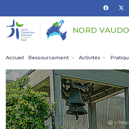
Panneau de gestion des cookies
NORD VAUDO
Accueil
Ressourcement
Activités
Pratiq
Régi