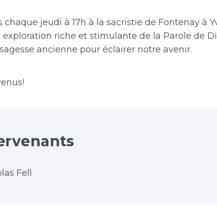
 chaque jeudi à 17h à la sacristie de Fontenay à Y
 exploration riche et stimulante de la Parole de D
sagesse ancienne pour éclairer notre avenir.
venus!
ervenants
las Fell