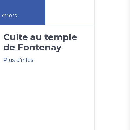
10:15
Culte au temple
de Fontenay
Plus d'infos