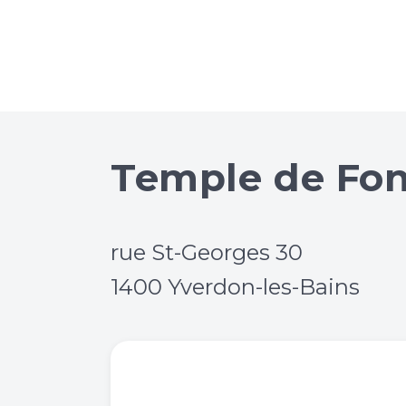
Temple de Fo
rue St-Georges 30
1400 Yverdon-les-Bains