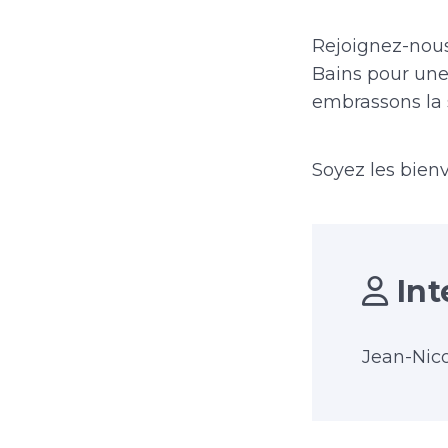
Rejoignez-nous
Bains pour une
embrassons la 
Soyez les bien
Int
Jean-Nico