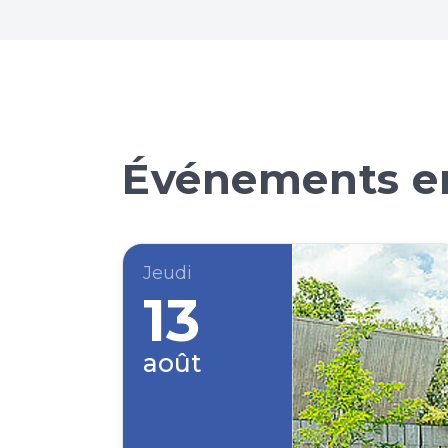
Événements en
Jeudi
13
août