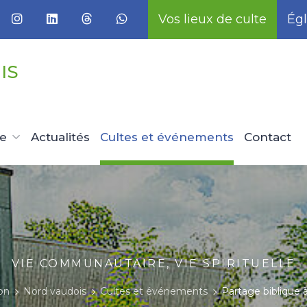
Vos lieux de culte
Égl
IS
ue
Actualités
Cultes et événements
Contact
VIE COMMUNAUTAIRE, VIE SPIRITUELLE
on
Nord vaudois
Cultes et événements
Partage biblique 