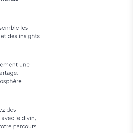
semble les
et des insights
ulement une
artage.
mosphère
ez des
avec le divin,
votre parcours.