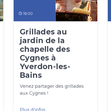
18:00
Grillades au
jardin de la
chapelle des
Cygnes à
Yverdon-les-
Bains
Venez partager des grillades
aux Cygnes !
Plus d'infos