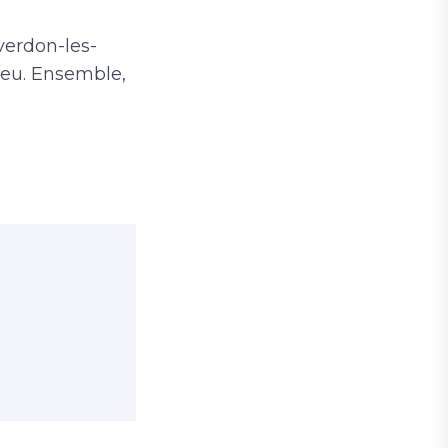
verdon-les-
ieu. Ensemble,