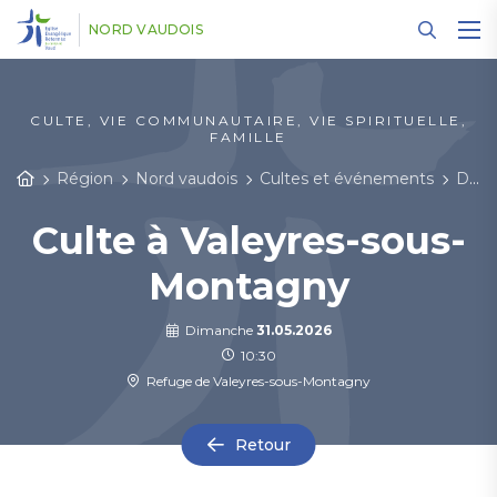
Panneau de gestion des cookies
NORD VAUDOIS
CULTE, VIE COMMUNAUTAIRE, VIE SPIRITUELLE,
FAMILLE
Région
Nord vaudois
Cultes et événements
Détail des événements
Culte à Valeyres-sous-
Montagny
Dimanche
31.05.2026
10:30
Refuge de Valeyres-sous-Montagny
Retour