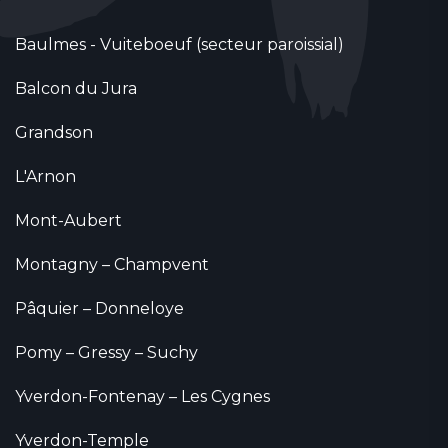
Baulmes - Vuiteboeuf (secteur paroissial)
Balcon du Jura
Grandson
L'Arnon
Mont-Aubert
Montagny – Champvent
Pâquier – Donneloye
Pomy – Gressy – Suchy
Yverdon-Fontenay – Les Cygnes
Yverdon-Temple