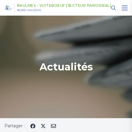
Panneau de gestion des cookies
BAULMES - VUITEBOEUF (SECTEUR PAROISSIAL)
NORD VAUDOIS
Actualités
Partager :