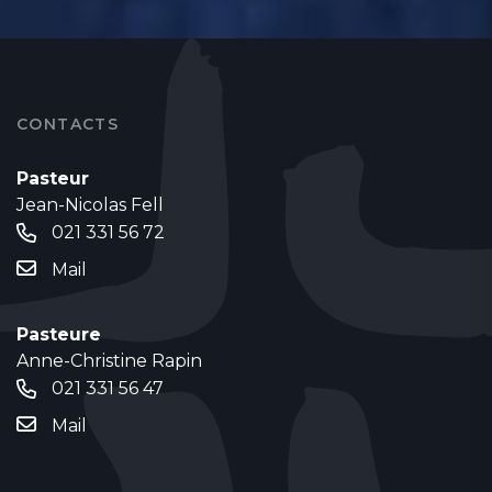
CONTACTS
Pasteur
Jean-Nicolas Fell
021 331 56 72
Mail
Pasteure
Anne-Christine Rapin
021 331 56 47
Mail