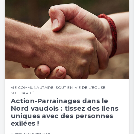
VIE COMMUNAUTAIRE
,
SOUTIEN
,
VIE DE L'EGLISE
,
SOLIDARITÉ
Action-Parrainages dans le
Nord vaudois : tissez des liens
uniques avec des personnes
exilées !
Publié le
03 juillet 2026