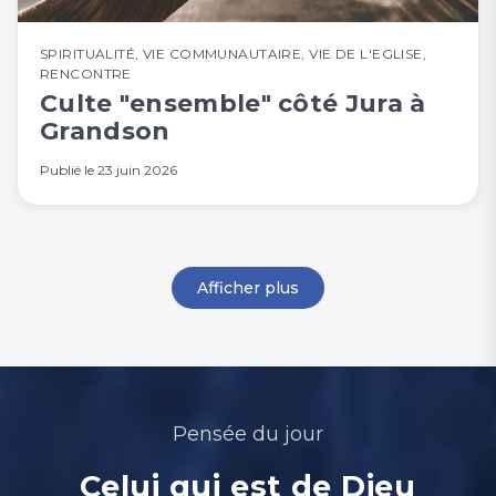
SPIRITUALITÉ
,
VIE COMMUNAUTAIRE
,
VIE DE L'EGLISE
,
RENCONTRE
Culte "ensemble" côté Jura à
Grandson
Publié le
23 juin 2026
Afficher plus
Pensée du jour
Celui qui est de Dieu