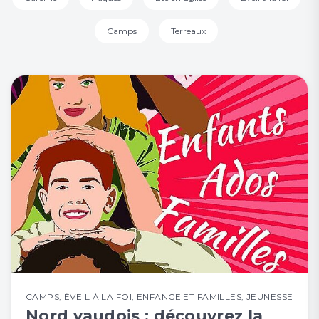
Camps
Terreaux
CAMPS
,
ÉVEIL À LA FOI
,
ENFANCE ET FAMILLES
,
JEUNESSE
Nord vaudois : découvrez la