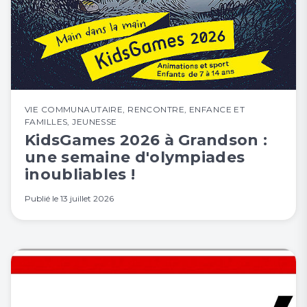
VIE COMMUNAUTAIRE
,
RENCONTRE
,
ENFANCE ET
FAMILLES
,
JEUNESSE
KidsGames 2026 à Grandson :
une semaine d'olympiades
inoubliables !
Publié le
13 juillet 2026