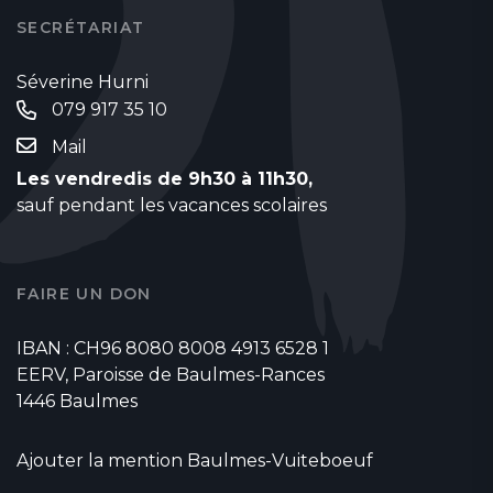
SECRÉTARIAT
Séverine Hurni
079 917 35 10
Mail
Les vendredis de 9h30 à 11h30,
sauf pendant les vacances scolaires
FAIRE UN DON
IBAN : CH96 8080 8008 4913 6528 1
EERV, Paroisse de Baulmes-Rances
1446 Baulmes
Ajouter la mention Baulmes-Vuiteboeuf