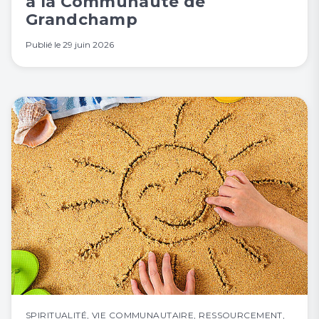
à la Communauté de
Grandchamp
Publié le
29 juin 2026
SPIRITUALITÉ
,
VIE COMMUNAUTAIRE
,
RESSOURCEMENT
,