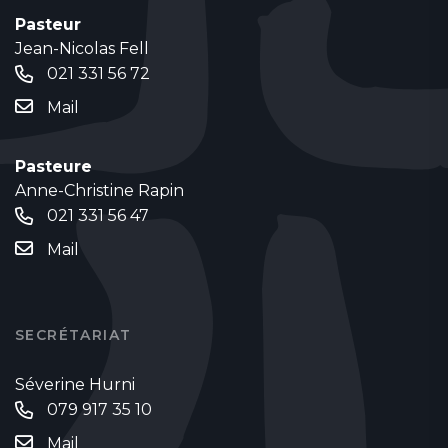
Pasteur
Jean-Nicolas Fell
021 331 56 72
Mail
Pasteure
Anne-Christine Rapin
021 331 56 47
Mail
SECRÉTARIAT
Séverine Hurni
079 917 35 10
Mail