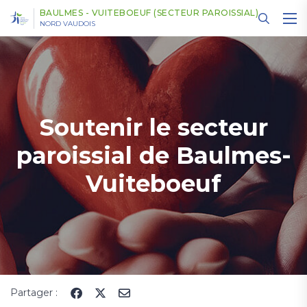
Panneau de gestion des cookies
BAULMES - VUITEBOEUF (SECTEUR PAROISSIAL)
NORD VAUDOIS
Soutenir le secteur
paroissial de Baulmes-
Vuiteboeuf
Partager :