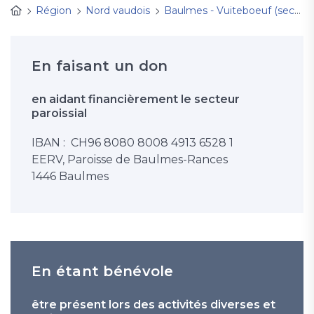
Région
Nord vaudois
Baulmes - Vuiteboeuf (secteur paroissial)
En faisant un don
en aidant financièrement le secteur
paroissial
IBAN : CH96 8080 8008 4913 6528 1
EERV, Paroisse de Baulmes-Rances
1446 Baulmes
En étant bénévole
être présent lors des activités diverses et