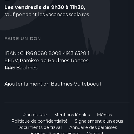
Les vendredis de 9h30 à 11h30,
sauf pendant les vacances scolaires
FAIRE UN DON
IBAN : CH96 8080 8008 4913 6528 1
EERV, Paroisse de Baulmes-Rances
1446 Baulmes
Ajouter la mention Baulmes-Vuiteboeuf
Plan du site
Mentions légales
Médias
Politique de confidentialité
Signalement d'un abus
Documents de travail
Annuaire des paroisses
Emploi - Nous rejoindre
Contact