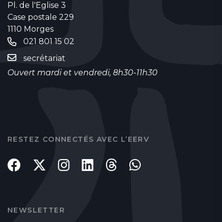
Pl. de l'Eglise 3
Case postale 229
1110 Morges
021 801 15 02
secrétariat
Ouvert mardi et vendredi, 8h30-11h30
RESTEZ CONNECTÉS AVEC L’EERV
NEWSLETTER