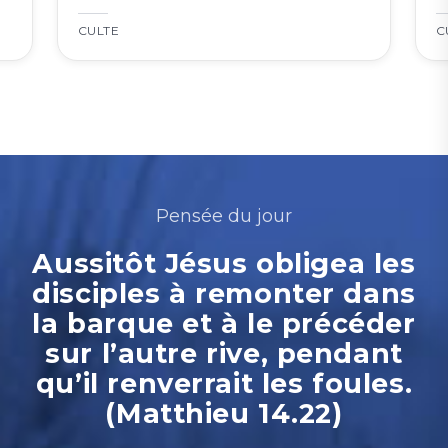
CULTE
C
Pensée du jour
Aussitôt Jésus obligea les
disciples à remonter dans
la barque et à le précéder
sur l’autre rive, pendant
qu’il renverrait les foules.
(Matthieu 14.22)