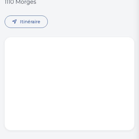
1110 Morges
Itinéraire