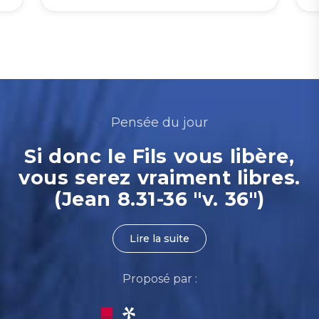
Pensée du jour
Si donc le Fils vous libère,
vous serez vraiment libres.
(Jean 8.31-36 "v. 36")
Lire la suite
Proposé par :