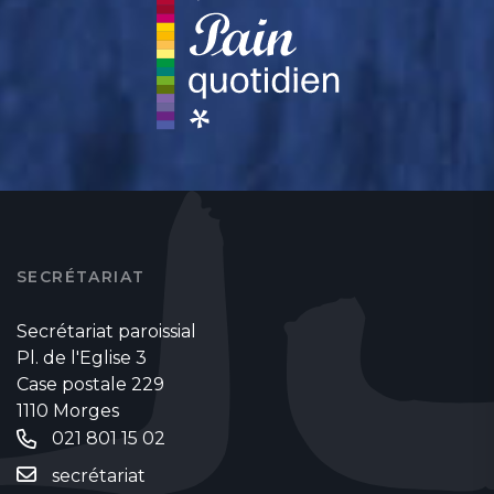
SECRÉTARIAT
Secrétariat paroissial
Pl. de l'Eglise 3
Case postale 229
1110 Morges
021 801 15 02
secrétariat