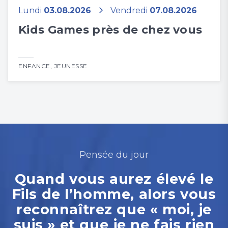
Lundi
03.08.2026
Vendredi
07.08.2026
Kids Games près de chez vous
ENFANCE
,
JEUNESSE
Pensée du jour
Quand vous aurez élevé le
Fils de l’homme, alors vous
reconnaîtrez que « moi, je
suis » et que je ne fais rien