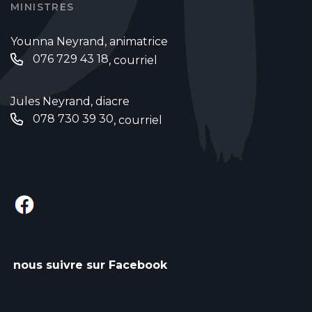
MINISTRES
Younna Neyrand, animatrice
076 729 43 18‬‬
,
courriel
Jules Neyrand, diacre
‭078 730 39 30‬
,
courriel
nous suivre sur Facebook