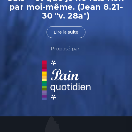
par moi-même. (Jean 8.21-
30 "v. 28a")
Lire la suite
Proposé par :