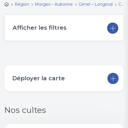
Région
Morges – Aubonne
Gimel – Longirod
Cultes et événements
Afficher les filtres
Déployer la carte
Nos cultes