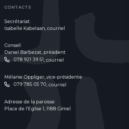
CONTACTS
Secrétariat:
Isabelle Kabelaan,
courriel
Conseil:
Daniel Barbezat, président
078 921 39 51
,
courriel
Mélanie Oppliger, vice-présidente
079 785 05 70‬
,
courriel
Adresse de la paroisse:
Place de l'Eglise 1, 1188 Gimel