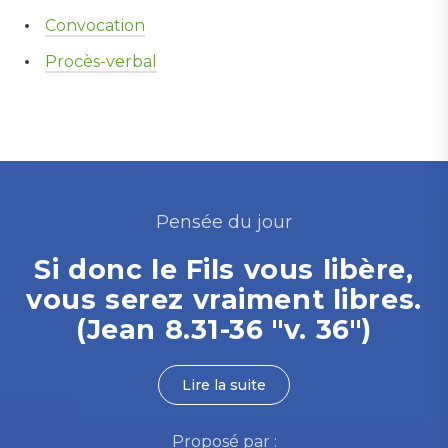
Convocation
Procès-verbal
Pensée du jour
Si donc le Fils vous libère,
vous serez vraiment libres.
(Jean 8.31-36 "v. 36")
Lire la suite
Proposé par :