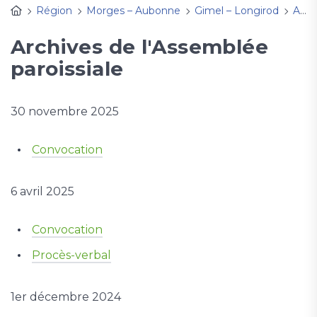
Région
Morges – Aubonne
Gimel – Longirod
Activités
Archives de l'Assemblée
paroissiale
30 novembre 2025
Convocation
6 avril 2025
Convocation
Procès-verbal
1er décembre 2024