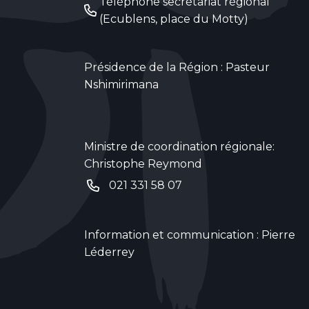
Téléphone secrétariat régional
(Ecublens, place du Motty)
Présidence de la Région : Pasteur
Nshimirimana
Ministre de coordination régionale:
Christophe Reymond
021 331 58 07
Information et communication : Pierre
Léderrey