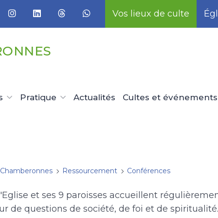
Vos lieux de culte
Égl
RONNES
s
Pratique
Actualités
Cultes et événements
 Chamberonnes
Ressourcement
Conférences
Eglise et ses 9 paroisses accueillent régulièremen
 de questions de société, de foi et de spiritualité