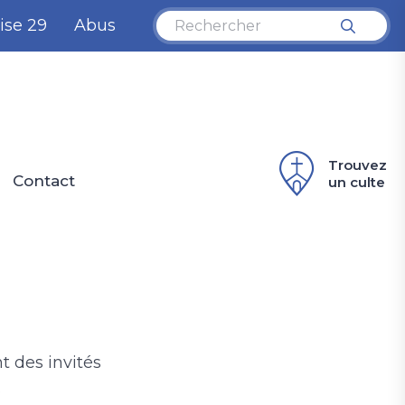
ise 29
Abus
Trouvez
Contact
un culte
t des invités
.