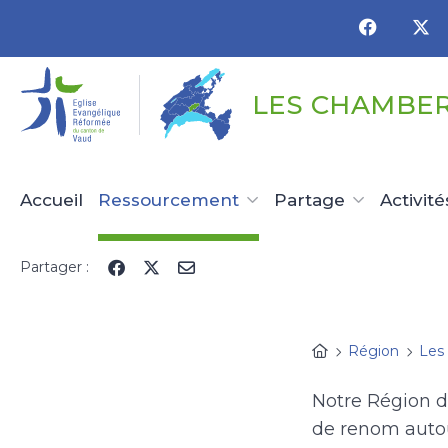
Panneau de gestion des cookies
LES CHAMBE
Accueil
Ressourcement
Partage
Activité
Partager :
Région
Les
Notre Région d'
de renom autour