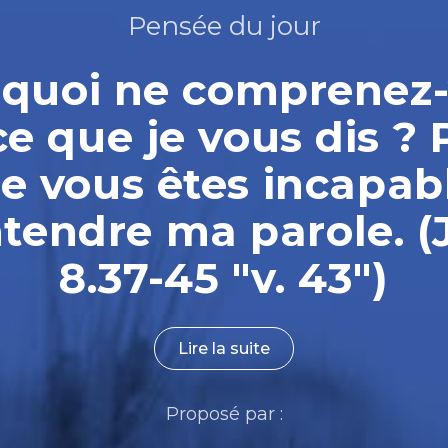
Pensée du jour
quoi ne comprenez
ce que je vous dis ? 
e vous êtes incapab
ntendre ma parole. (
8.37-45 "v. 43")
Lire la suite
Proposé par :