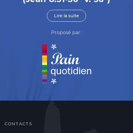
Lire la suite
Proposé par :
CONTACTS