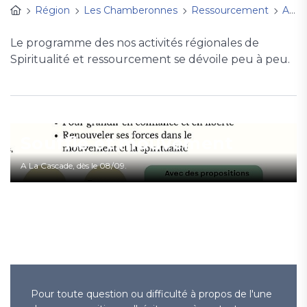
Région
Les Chamberonnes
Ressourcement
Activités de spiritualité et de ressourcement
Le programme des nos activités régionales de
Spiritualité et ressourcement se dévoile peu à peu.
Souffle et mouvement
A La Cascade, dès le 08/09.
Pour toute question ou difficulté à propos de l'une