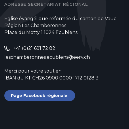
ADRESSE SECRÉTARIAT RÉGIONAL
Eglise évangélique réformée du canton de Vaud
Région Les Chamberonnes
Place du Motty 1 1024 Ecublens
+41 (0)21 691 72 82
leschamberonnes.ecublens@eerv.ch
Merci pour votre soutien
IBAN du KT CH26 0900 0000 1712 0128 3
Page Facebook régionale