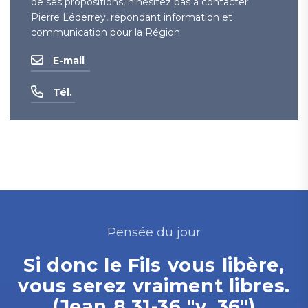
de ses propositions, n'hésitez pas à contacter
Pierre Léderrey, répondant information et
communication pour la Région.
E-mail
Tél.
Pensée du jour
Si donc le Fils vous libère,
vous serez vraiment libres.
(Jean 8.31-36 "v. 36")