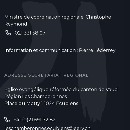
Ministre de coordination régionale: Christophe
Reymond
021 331 58 07
Information et communication : Pierre Léderrey
ADRESSE SECRÉTARIAT RÉGIONAL
Eglise évangélique réformée du canton de Vaud
Région Les Chamberonnes
Place du Motty 1 1024 Ecublens
+41 (0)21 691 72 82
leschamberonnes.ecublens@eerv.ch