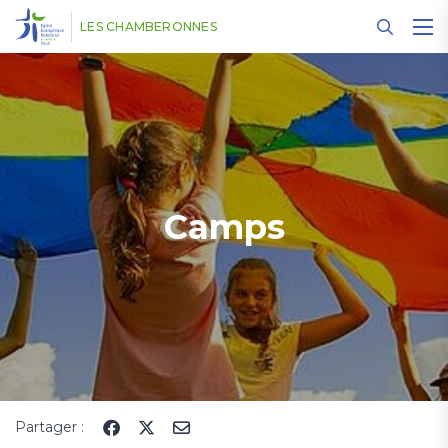
Panneau de gestion des cookies
LES CHAMBERONNES
Camps
Partager :