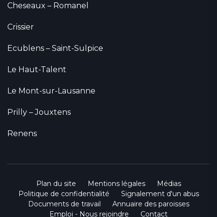
Cheseaux – Romanel
Crissier
Ecublens – Saint-Sulpice
Le Haut-Talent
Le Mont-sur-Lausanne
Prilly – Jouxtens
Renens
Plan du site
Mentions légales
Médias
Politique de confidentialité
Signalement d'un abus
Documents de travail
Annuaire des paroisses
Emploi - Nous rejoindre
Contact