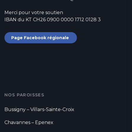
Merci pour votre soutien
IBAN du KT CH26 0900 0000 1712 0128 3
Page Facebook régionale
NOS PAROISSES
Bussigny – Villars-Sainte-Croix
Chavannes – Epenex