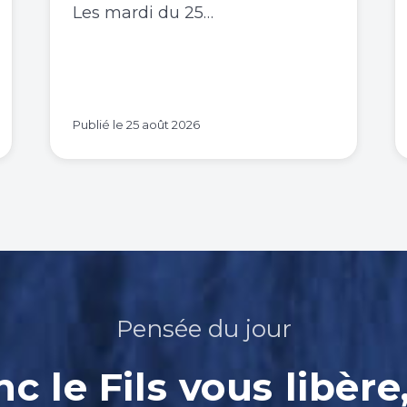
Les mardi du 25…
Publié le
25 août 2026
Pensée du jour
nc le Fils vous libère