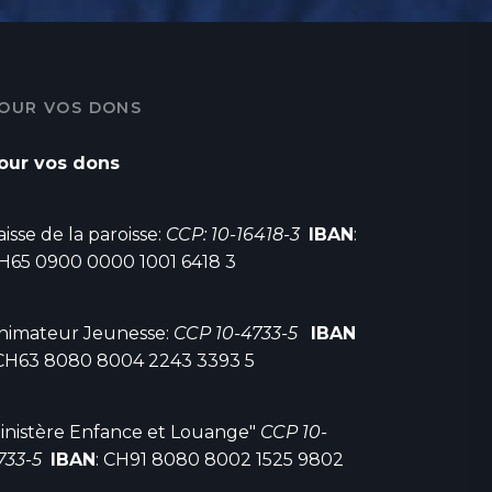
OUR VOS DONS
our vos dons
aisse de la paroisse:
CCP: 10-16418-3
IBAN
:
H65 0900 0000 1001 6418 3
nimateur Jeunesse:
CCP 10-4733-5
IBAN
 CH63 8080 8004 2243 3393 5
inistère Enfance et Louange"
CCP 10-
733-5
IBAN
: CH91 8080 8002 1525 9802