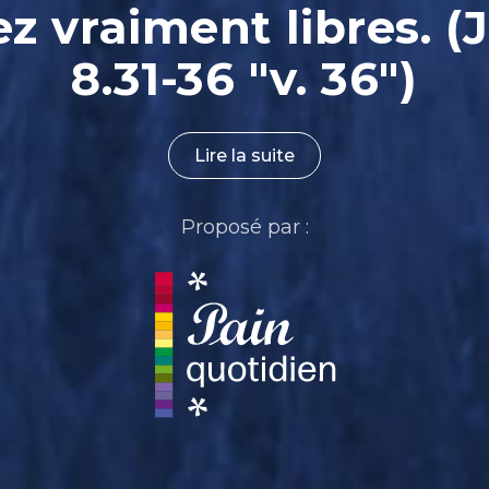
ez vraiment libres. (
8.31-36 "v. 36")
Lire la suite
Proposé par :