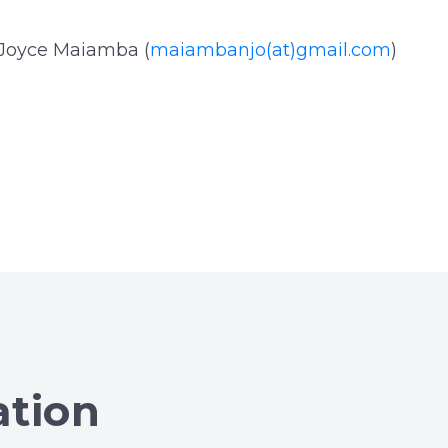
 Joyce Maiamba (
maiambanjo(at)gmail.com
)
ation