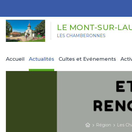
Panneau de gestion des cookies
LE MONT-SUR-LA
LES CHAMBERONNES
Accueil
Actualités
Cultes et Evénements
Acti
Région
Les Ch