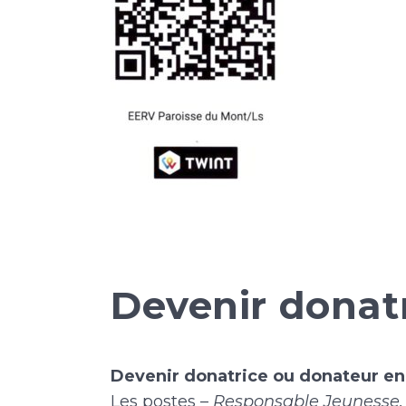
Devenir donatr
Devenir donatrice ou donateur en 
Les postes –
Responsable Jeunesse,