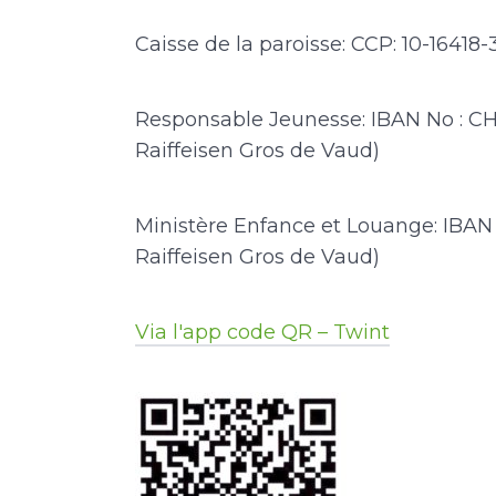
Caisse de la paroisse: CCP: 10-1641
Responsable Jeunesse: IBAN No : C
Raiffeisen Gros de Vaud)
Ministère Enfance et Louange: IBAN
Raiffeisen Gros de Vaud)
Via l'app code QR – Twint