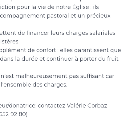
tion pour la vie de notre Église : ils
accompagnement pastoral et un précieux
ttent de financer leurs charges salariales
istères.
pplément de confort : elles garantissent que
dans la durée et continuer à porter du fruit
n'est malheureusement pas suffisant car
l'ensemble des charges.
eur/donatrice: contactez Valérie Corbaz
 652 92 80)