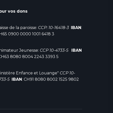
our vos dons
aisse de la paroisse:
CCP: 10-16418-3
IBAN
:
H65 0900 0000 1001 6418 3
nimateur Jeunesse:
CCP 10-4733-5
IBAN
 CH63 8080 8004 2243 3393 5
inistère Enfance et Louange"
CCP 10-
733-5
IBAN
: CH91 8080 8002 1525 9802