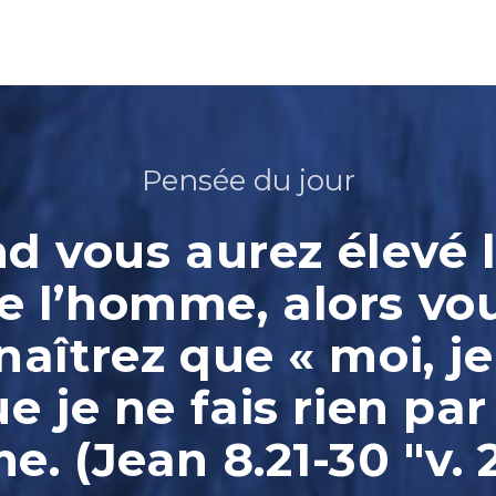
Pensée du jour
 vous aurez élevé l
e l’homme, alors vo
aîtrez que « moi, je
ue je ne fais rien par
. (Jean 8.21-30 "v. 