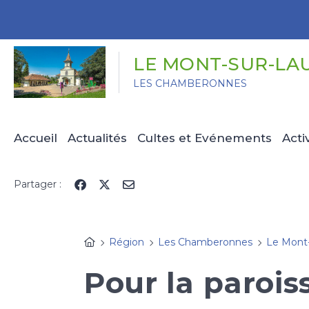
Panneau de gestion des cookies
LE MONT-SUR-LA
LES CHAMBERONNES
Accueil
Actualités
Cultes et Evénements
Acti
Partager :
Région
Les Chamberonnes
Le Mont
Pour la parois