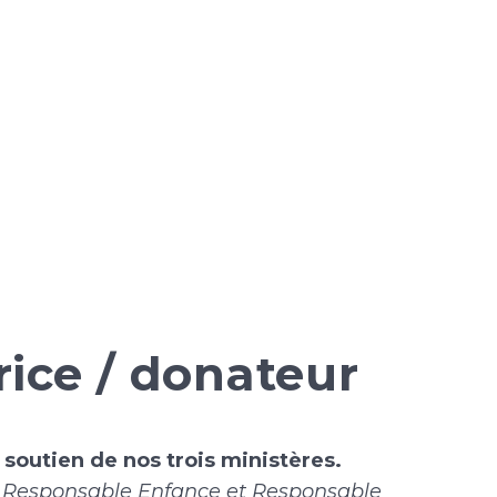
ice / donateur
soutien de nos trois ministères.
 Responsable Enfance et Responsable