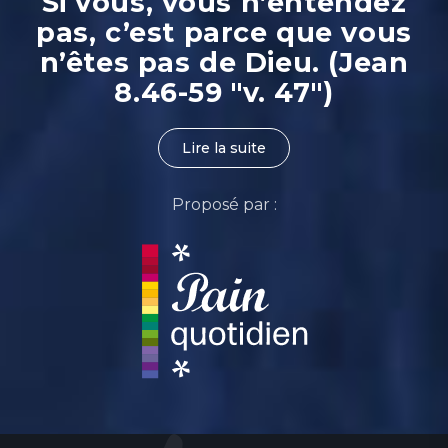
Si vous, vous n’entendez
pas, c’est parce que vous
n’êtes pas de Dieu. (Jean
8.46-59 "v. 47")
Lire la suite
Proposé par :