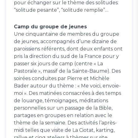
pour échanger sur le thème des solitudes:
“solitude pesante”, “solitude remplie”…
Camp du groupe de jeunes
Une cinquantaine de membres du groupe
de jeunes, accompagnés d’une dizaine de
paroissiens référents, dont deux enfants ont
pris la direction du sud de la France pour y
passer six jours de camp (centre « La
Pastorale », massif de la Sainte-Baume). Des
soirées conduites par Pierre et Michèle
Bader autour du thème : « Me voici, envoie-
moi ». Des matinées consacrées à des temps
de louange, témoignages, méditations
personnelles sur un passage de la Bible,
partages en groupes en relation avec le
thème de la semaine. Des activités l’après-
midi telles que visite de La Ciotat, karting,
rallye et cinq ateliers à thèmes sur site,