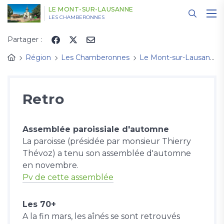
Panneau de gestion des cookies
LE MONT-SUR-LAUSANNE
LES CHAMBERONNES
Partager :
Région
Les Chamberonnes
Le Mont-sur-Lausanne
Retro
Assemblée paroissiale d'automne
La paroisse (présidée par monsieur Thierry
Thévoz) a tenu son assemblée d'automne
en novembre.
Pv de cette assemblée
Les 70+
A la fin mars, les aînés se sont retrouvés