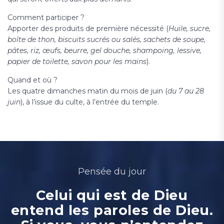
Comment participer ?
Apporter des produits de première nécessité (
Huile, sucre,
boîte de thon, biscuits sucrés ou salés, sachets de soupe,
pâtes, riz, œufs, beurre, gel douche, shampoing, lessive,
papier de toilette, savon pour les mains
).
Quand et où ?
Les quatre dimanches matin du mois de juin (
du 7 au 28
juin
), à l’issue du culte, à l’entrée du temple.
Pensée du jour
Celui qui est de Dieu
entend les paroles de Dieu.