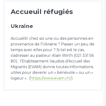
Accueuil réfugiés
Ukraine
Accueillir chez soi une ou des personnes en
provenance de l’Ukraine ? Passer un peu de
temps avec elles pour ? Si tel est le cas,
s'adresser au pasteur Alain Wirth (021 331 56
80). l’Etablissement Vaudois d’Accueil des
Migrants (EVAM) donne toutes informations
utiles pour devenir un « bénévole » ou un «
logeur ». (
https://www.evam.ch/
).