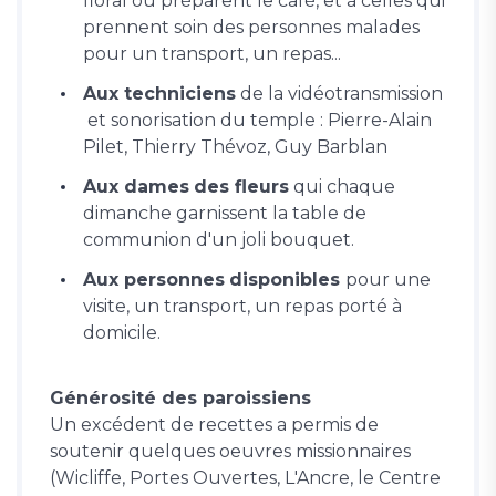
floral ou préparent le café, et à celles qui
prennent soin des personnes malades
pour un transport, un repas...
Aux techniciens
de la vidéotransmission
et sonorisation du temple : Pierre-Alain
Pilet, Thierry Thévoz, Guy Barblan
Aux dames
des fleurs
qui chaque
dimanche garnissent la table de
communion d'un joli bouquet.
Aux personnes
disponibles
pour une
visite, un transport, un repas porté à
domicile.
Générosité des paroissiens
Un excédent de recettes a permis de
soutenir quelques oeuvres missionnaires
(Wicliffe, Portes Ouvertes, L'Ancre, le Centre