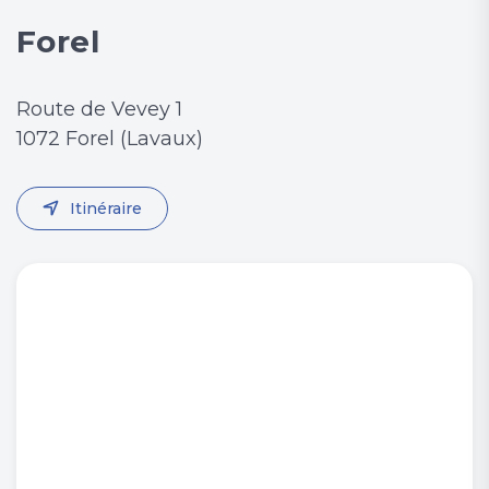
Forel
Route de Vevey 1
1072 Forel (Lavaux)
Itinéraire