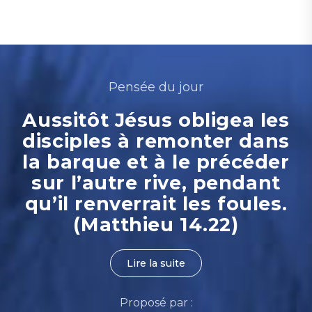
Pensée du jour
Aussitôt Jésus obligea les
disciples à remonter dans
la barque et à le précéder
sur l’autre rive, pendant
qu’il renverrait les foules.
(Matthieu 14.22)
Lire la suite
Proposé par :