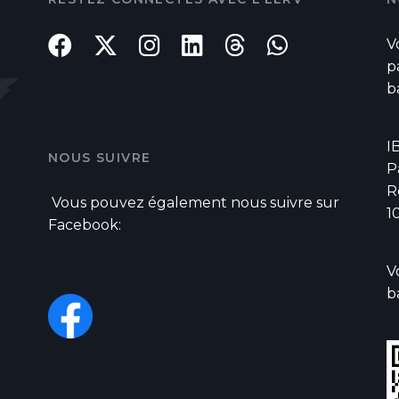
V
p
b
I
NOUS SUIVRE
P
R
Vous pouvez également nous suivre sur
1
Facebook:
V
b