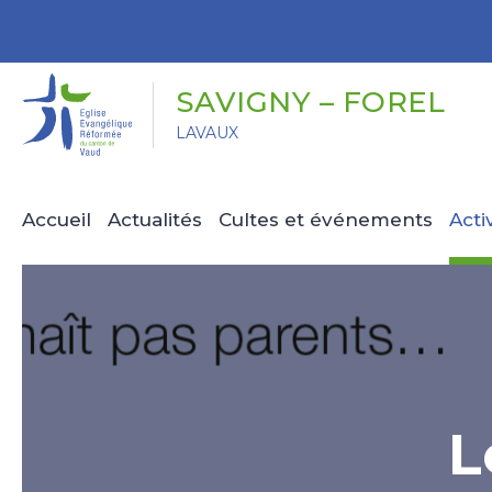
Panneau de gestion des cookies
SAVIGNY – FOREL
LAVAUX
Accueil
Actualités
Cultes et événements
Acti
L