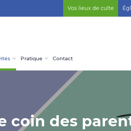
Vos lieux de culte
Égl
vités
Pratique
Contact
e coin des paren