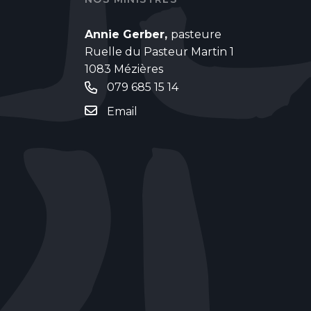
Annie Gerber,
pasteure
Ruelle du Pasteur Martin 1
1083 Mézières
079 685 15 14
Email