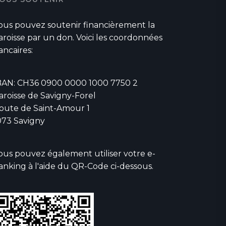
ous pouvez soutenir financièrement la
aroisse par un don. Voici les coordonnées
ancaires:
BAN: CH36 0900 0000 1000 7750 2
aroisse de Savigny-Forel
oute de Saint-Amour 1
073 Savigny
ous pouvez également utiliser votre e-
anking à l'aide du QR-Code ci-dessous.