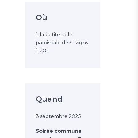
Où
à la petite salle
paroissiale de Savigny
à 20h
Quand
3 septembre 2025
Soirée commune