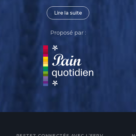
Lire la suite
Proposé par :
RESTEZ CONNECTÉS AVEC L’EERV
N