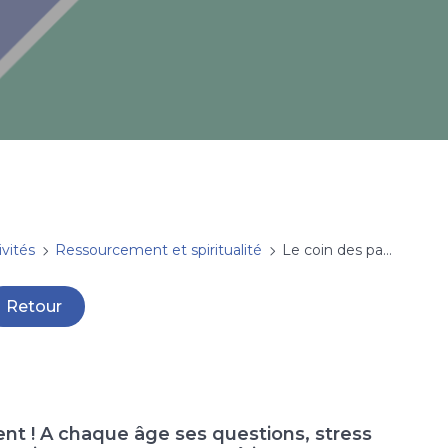
ivités
Ressourcement et spiritualité
Le coin des parents
Retour
ent ! A chaque âge ses questions, stress