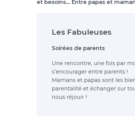
et besoins… Entre papas et mamans
Les Fabuleuses
Soirées de parents
Une rencontre, une fois par moi
s’encourager entre parents !
Mamans et papas sont les bien
parentalité et échanger sur t
nous réjouir !