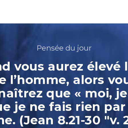
Pensée du jour
 vous aurez élevé l
e l’homme, alors vo
aîtrez que « moi, je
ue je ne fais rien par
. (Jean 8.21-30 "v. 