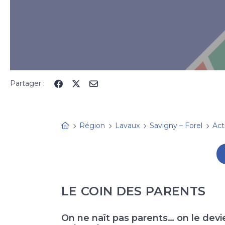
Partager :
Région
Lavaux
Savigny – Forel
Act
LE COIN DES PARENTS
On ne naît pas parents… on le devi