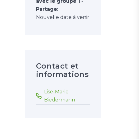
avec le groupe T-
Partage:
Nouvelle date à venir
Contact et
informations
Lise-Marie
Biedermann