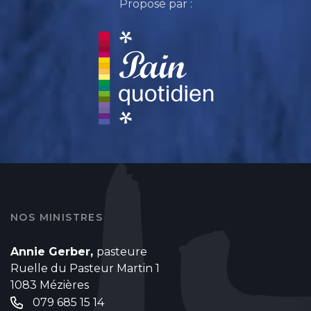
Proposé par :
NOS MINISTRES
Annie Gerber,
pasteure
Ruelle du Pasteur Martin 1
1083 Mézières
079 685 15 14