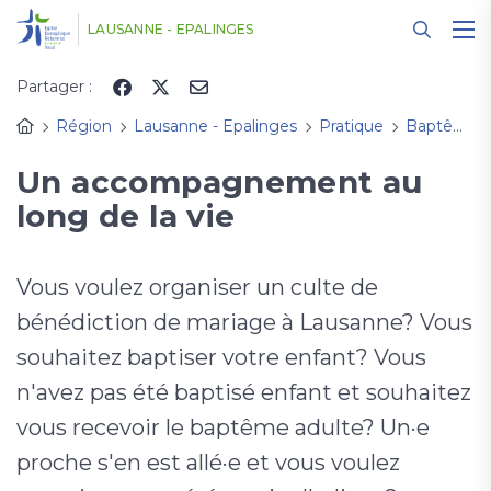
Panneau de gestion des cookies
LAUSANNE - EPALINGES
Partager :
Région
Lausanne - Epalinges
Pratique
Baptême, mariage, enterrement
Un accompagnement au
long de la vie
Vous voulez organiser un culte de
bénédiction de mariage à Lausanne? Vous
souhaitez baptiser votre enfant? Vous
n'avez pas été baptisé enfant et souhaitez
vous recevoir le baptême adulte? Un·e
proche s'en est allé·e et vous voulez