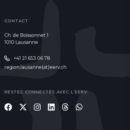
CONTACT
Ch. de Boissonnet 1
1010 Lausanne
+41 21 653 06 78
region.lausanne(at)eerv.ch
RESTEZ CONNECTÉS AVEC L’EERV