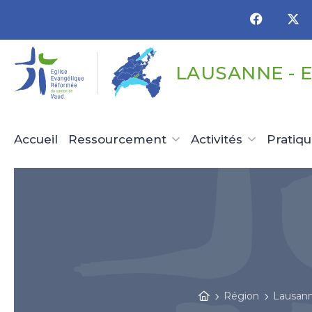
Panneau de gestion des cookies
LAUSANNE - 
Accueil
Ressourcement
Activités
Pratiq
Région
Lausann