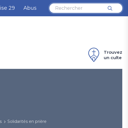
ise 29
Abus
Trouvez
un culte
s
Solidarités en prière