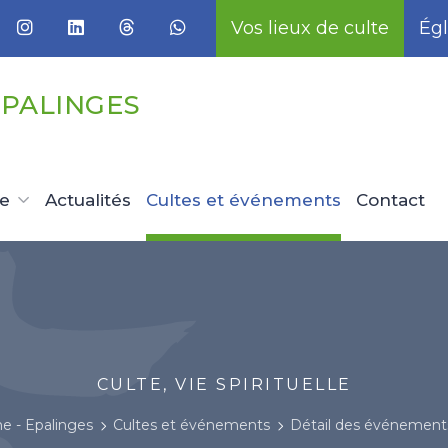
Vos lieux de culte
Égl
EPALINGES
ue
Actualités
Cultes et événements
Contact
CULTE, VIE SPIRITUELLE
e - Epalinges
Cultes et événements
Détail des événement