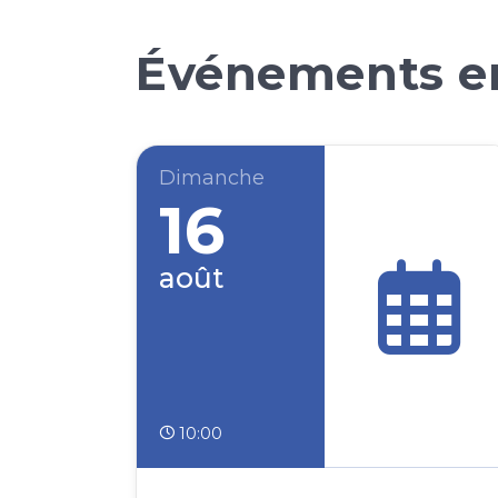
Événements en
Dimanche
16
août
10:00