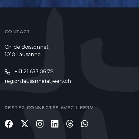
CONTACT
Ch. de Boissonnet 1
1010 Lausanne
+41 21 653 06 78
region.lausanne(at)eerv.ch
RESTEZ CONNECTÉS AVEC L’EERV