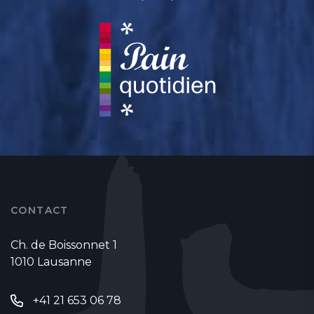
CONTACT
Ch. de Boissonnet 1
1010 Lausanne
+41 21 653 06 78