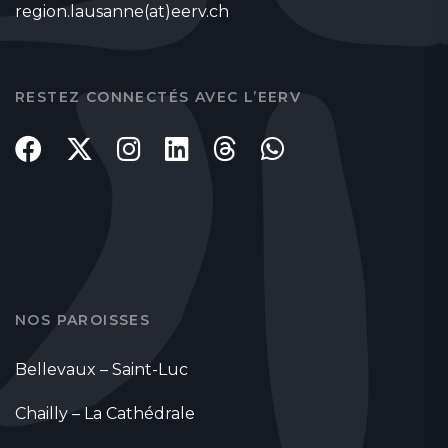
region.lausanne(at)eerv.ch
RESTEZ CONNECTÉS AVEC L’EERV
NOS PAROISSES
Bellevaux – Saint-Luc
Chailly – La Cathédrale