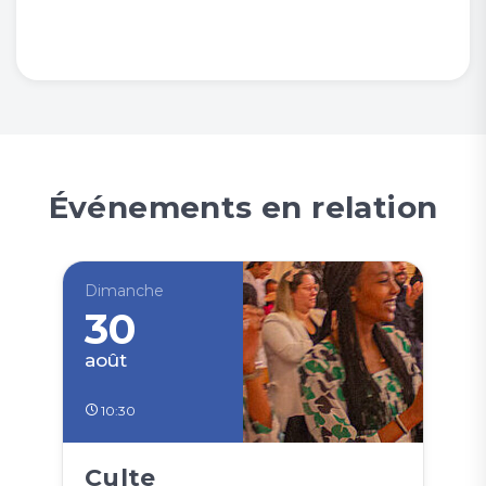
Événements en relation
Dimanche
30
août
10:30
Culte