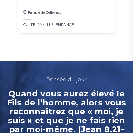
Temple de Bellevaux
CULTE
,
FAMILLE
,
ENFANCE
Pensée du jour
Quand vous aurez élevé le
Fils de l’homme, alors vous
reconnaîtrez que « moi, je
suis » et que je ne fais rien
par moi-même. (Jean 8.21-