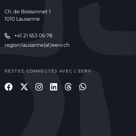
Ch. de Boissonnet 1
1010 Lausanne
+41 21 653 06 78
region.lausanne(at)eerv.ch
RESTEZ CONNECTÉS AVEC L’EERV