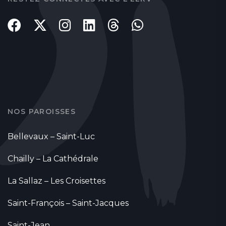
NOS PAROISSES
Bellevaux – Saint-Luc
Chailly – La Cathédrale
La Sallaz – Les Croisettes
Saint-François – Saint-Jacques
Saint-Jean