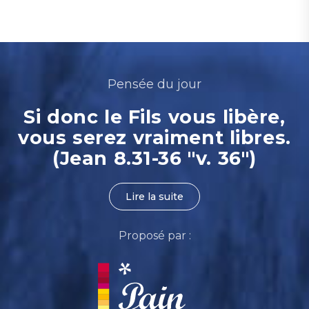
Pensée du jour
Si donc le Fils vous libère,
vous serez vraiment libres.
(Jean 8.31-36 "v. 36")
Lire la suite
Proposé par :