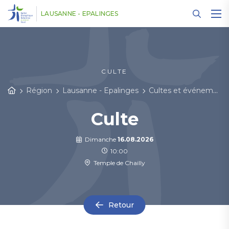
Panneau de gestion des cookies
LAUSANNE - EPALINGES
CULTE
Région
Lausanne - Epalinges
Cultes et événements
Culte
Dimanche
16.08.2026
10:00
Temple de Chailly
Retour