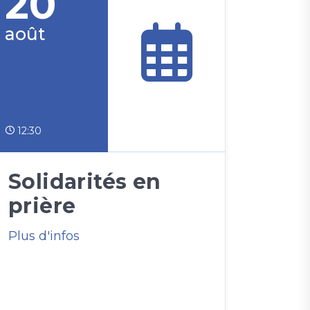
20
août
12:30
Solidarités en
prière
Plus d'infos