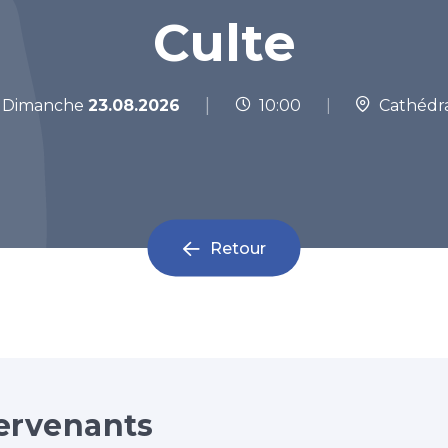
Culte
|
Dimanche
23.08.2026
10:00
|
Cathédr
Retour
ervenants