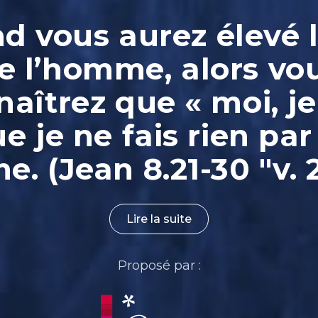
 vous aurez élevé l
e l’homme, alors vo
aîtrez que « moi, je
ue je ne fais rien par
. (Jean 8.21-30 "v. 
Lire la suite
Proposé par :