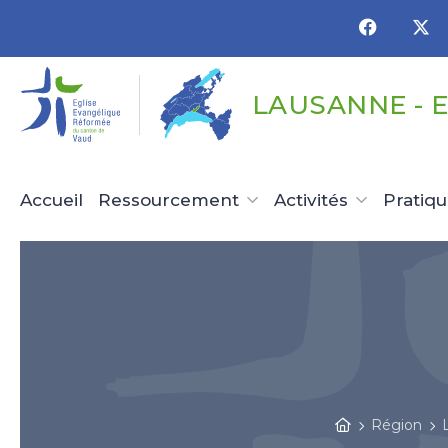
Panneau de gestion des cookies
LAUSANNE - 
Accueil
Ressourcement
Activités
Pratiq
Région