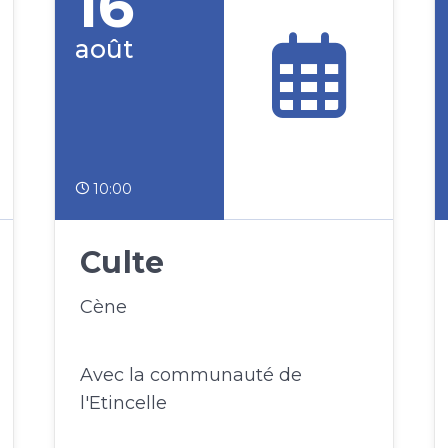
16
août
10:00
Culte
Cène
Avec la communauté de
l'Etincelle