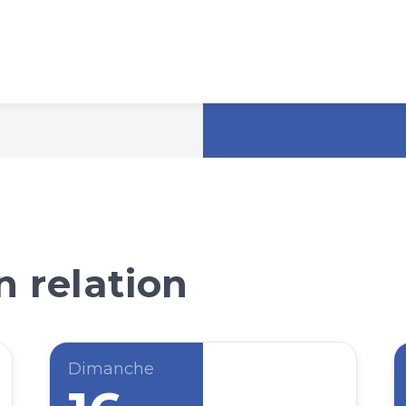
 relation
Dimanche