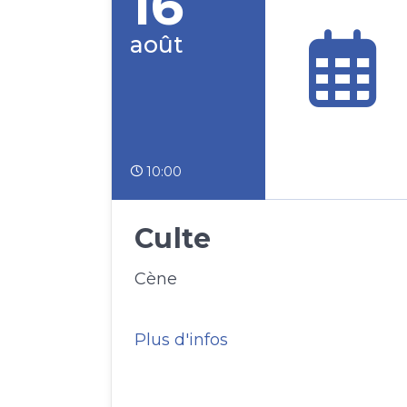
16
août
10:00
Culte
Cène
Plus d'infos