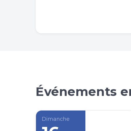
Événements en
Dimanche