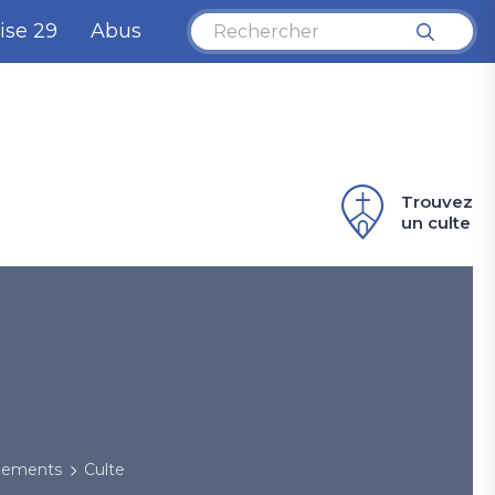
ise 29
Abus
Trouvez
un culte
énements
Culte