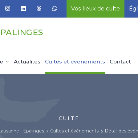
Vos lieux de culte
Égl
EPALINGES
ue
Actualités
Cultes et événements
Contact
CULTE
Lausanne - Epalinges
Cultes et événements
Détail des év