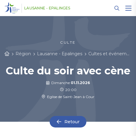
Panneau de gestion des cookies
LAUSANNE - EPALINGES
CULTE
Région
Lausanne - Epalinges
Cultes et événements
Culte du soir avec cène
Dimanche
01.11.2026
20:00
Eglise de Saint-Jean à Cour
Retour