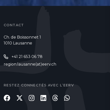
CONTACT
Ch. de Boissonnet 1
1010 Lausanne
+41 21 653 06 78
region.lausanne(at)eerv.ch
RESTEZ CONNECTÉS AVEC L’EERV