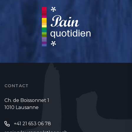
CONTACT
Ch. de Boissonnet 1
1010 Lausanne
+41 21 653 06 78