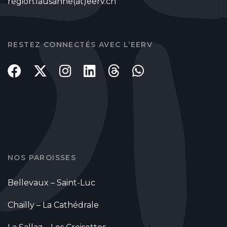
region.lausanne(at)eerv.ch
RESTEZ CONNECTÉS AVEC L’EERV
NOS PAROISSES
Bellevaux – Saint-Luc
Chailly – La Cathédrale