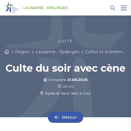
Panneau de gestion des cookies
LAUSANNE - EPALINGES
CULTE
Région
Lausanne - Epalinges
Cultes et événements
Culte du soir avec cène
Dimanche
21.06.2026
20:00
Eglise de Saint-Jean à Cour
Retour