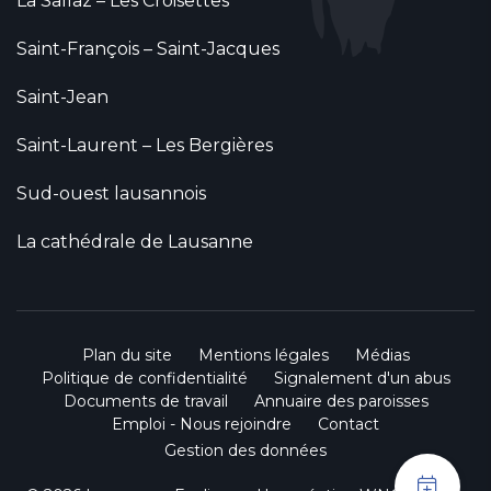
La Sallaz – Les Croisettes
Saint-François – Saint-Jacques
Saint-Jean
Saint-Laurent – Les Bergières
Sud-ouest lausannois
La cathédrale de Lausanne
Plan du site
Mentions légales
Médias
Politique de confidentialité
Signalement d'un abus
Documents de travail
Annuaire des paroisses
Emploi - Nous rejoindre
Contact
Gestion des données