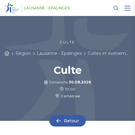
Panneau de gestion des cookies
LAUSANNE - EPALINGES
CULTE
Région
Lausanne - Epalinges
Cultes et événements
Culte
Dimanche
30.08.2026
10:00
Cathédrale
Retour