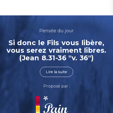
Pensée du jour
Si donc le Fils vous libère,
vous serez vraiment libres.
(Jean 8.31-36 "v. 36")
Lire la suite
Proposé par :