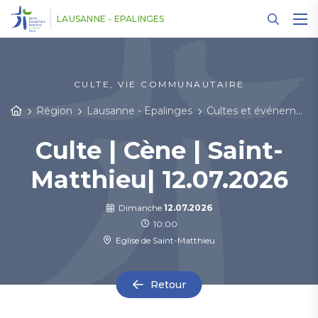
Panneau de gestion des cookies
LAUSANNE - EPALINGES
CULTE, VIE COMMUNAUTAIRE
Région
Lausanne - Epalinges
Cultes et événements
Culte | Cène | Saint-
Matthieu| 12.07.2026
Dimanche
12.07.2026
10:00
Eglise de Saint-Matthieu
Retour