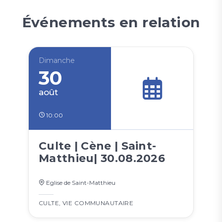
Événements en relation
Dimanche
30
août
10:00
Culte | Cène | Saint-
Matthieu| 30.08.2026
Eglise de Saint-Matthieu
CULTE
,
VIE COMMUNAUTAIRE