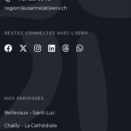
region.lausanne(at)eerv.ch
RESTEZ CONNECTÉS AVEC L’EERV
NOS PAROISSES
Bellevaux – Saint-Luc
Chailly – La Cathédrale