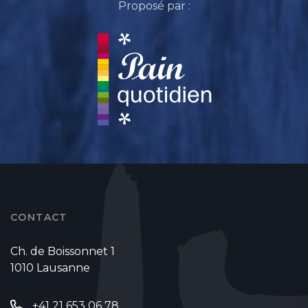
Proposé par :
CONTACT
Ch. de Boissonnet 1
1010 Lausanne
+41 21 653 06 78