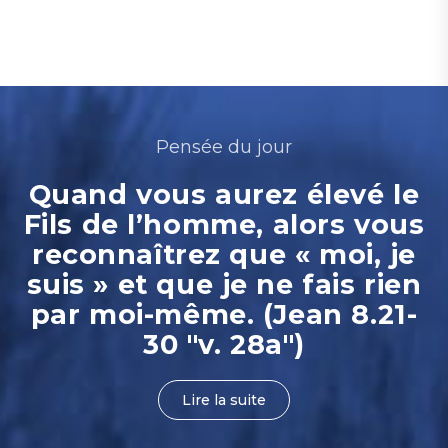
Pensée du jour
Quand vous aurez élevé le
Fils de l’homme, alors vous
reconnaîtrez que « moi, je
suis » et que je ne fais rien
par moi-même. (Jean 8.21-
30 "v. 28a")
Lire la suite