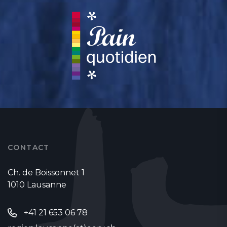
CONTACT
Ch. de Boissonnet 1
1010 Lausanne
+41 21 653 06 78