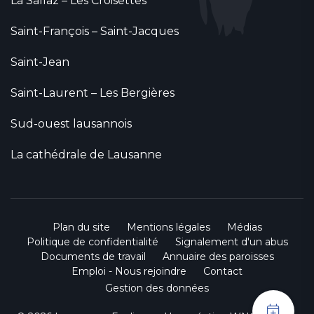
La Sallaz – Les Croisettes
Saint-François – Saint-Jacques
Saint-Jean
Saint-Laurent – Les Bergières
Sud-ouest lausannois
La cathédrale de Lausanne
Plan du site
Mentions légales
Médias
Politique de confidentialité
Signalement d'un abus
Documents de travail
Annuaire des paroisses
Emploi - Nous rejoindre
Contact
Gestion des données