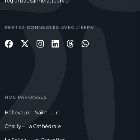
region.lausanne(at)eerv.ch
RESTEZ CONNECTÉS AVEC L’EERV
NOS PAROISSES
Bellevaux – Saint-Luc
Chailly – La Cathédrale