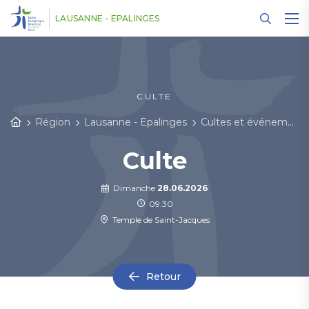
Panneau de gestion des cookies
LAUSANNE - EPALINGES
CULTE
Région
Lausanne - Epalinges
Cultes et événements
Culte
Dimanche
28.06.2026
09:30
Temple de Saint-Jacques
Retour