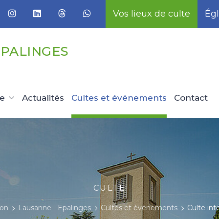
Vos lieux de culte
Égl
EPALINGES
ue
Actualités
Cultes et événements
Contact
CULTE
on
Lausanne - Epalinges
Cultes et événements
Culte inte