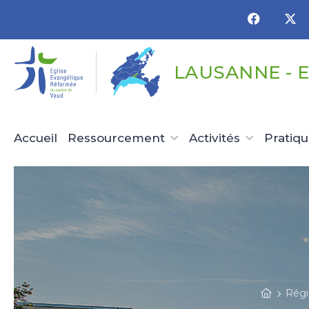
Panneau de gestion des cookies
LAUSANNE - 
Accueil
Ressourcement
Activités
Pratiq
Régi