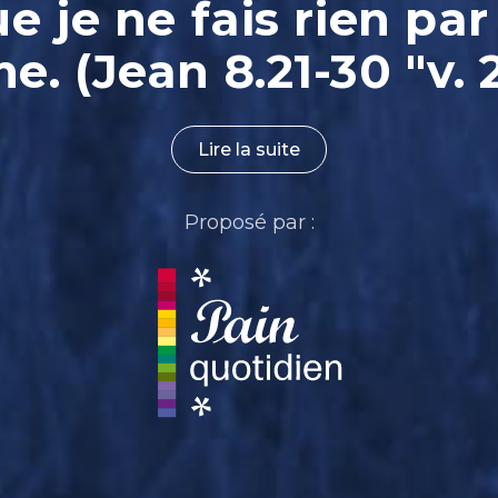
ue je ne fais rien par
. (Jean 8.21-30 "v. 
Lire la suite
Proposé par :