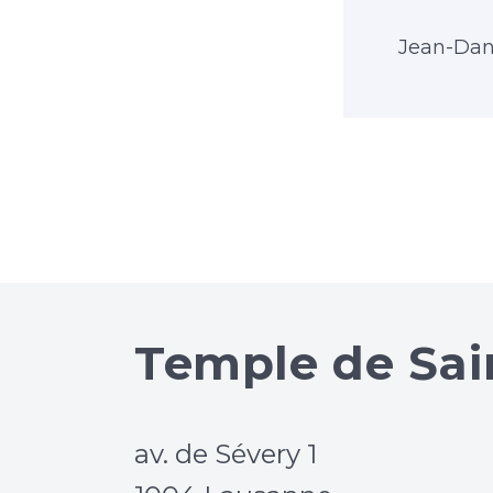
Jean-Dan
Temple de Sai
av. de Sévery 1