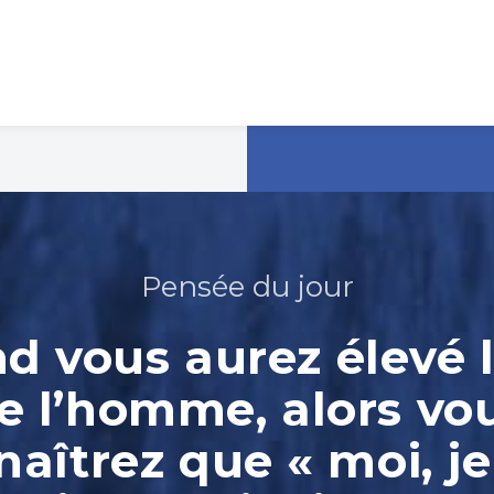
Pensée du jour
 vous aurez élevé l
e l’homme, alors vo
aîtrez que « moi, je