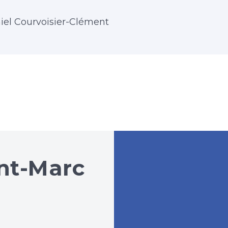
iel Courvoisier-Clément
nt-Marc