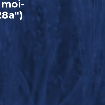
 moi-
28a")