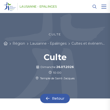
Panneau de gestion des cookies
LAUSANNE - EPALINGES
CULTE
Région
Lausanne - Epalinges
Cultes et événements
Culte
Dimanche
26.07.2026
10:00
Temple de Saint-Jacques
Retour