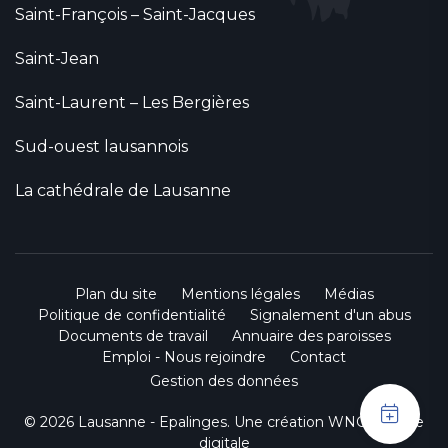
Saint-François – Saint-Jacques
Saint-Jean
Saint-Laurent – Les Bergières
Sud-ouest lausannois
La cathédrale de Lausanne
Plan du site
Mentions légales
Médias
Politique de confidentialité
Signalement d'un abus
Documents de travail
Annuaire des paroisses
Emploi - Nous rejoindre
Contact
Gestion des données
© 2026 Lausanne - Epalinges. Une création
WNG agence
digitale