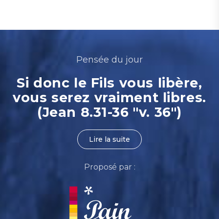
Pensée du jour
Si donc le Fils vous libère,
vous serez vraiment libres.
(Jean 8.31-36 "v. 36")
Lire la suite
Proposé par :