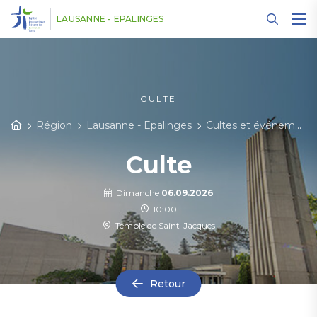
Panneau de gestion des cookies
LAUSANNE - EPALINGES
CULTE
Région
Lausanne - Epalinges
Cultes et événements
Culte
Dimanche
06.09.2026
10:00
Temple de Saint-Jacques
Retour