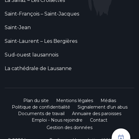
La Sallaz – Les Croisettes
Saint-François – Saint-Jacques
Saint-Jean
Saint-Laurent – Les Bergières
Sud-ouest lausannois
La cathédrale de Lausanne
Plan du site
Mentions légales
Médias
Politique de confidentialité
Signalement d'un abus
Documents de travail
Annuaire des paroisses
Emploi - Nous rejoindre
Contact
Gestion des données