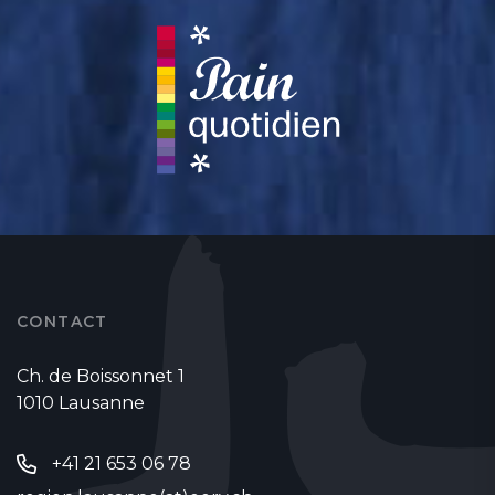
CONTACT
Ch. de Boissonnet 1
1010 Lausanne
+41 21 653 06 78