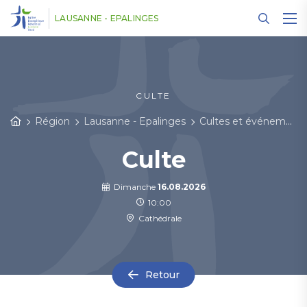
Panneau de gestion des cookies
LAUSANNE - EPALINGES
CULTE
Région
Lausanne - Epalinges
Cultes et événements
Culte
Dimanche
16.08.2026
10:00
Cathédrale
Retour