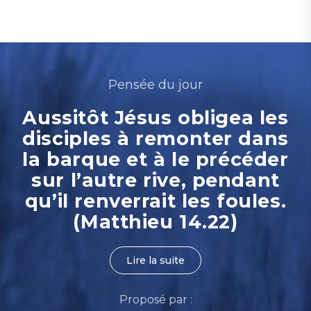
Pensée du jour
Aussitôt Jésus obligea les
disciples à remonter dans
la barque et à le précéder
sur l’autre rive, pendant
qu’il renverrait les foules.
(Matthieu 14.22)
Lire la suite
Proposé par :