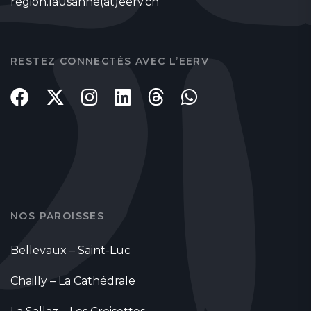
region.lausanne(at)eerv.ch
RESTEZ CONNECTÉS AVEC L’EERV
NOS PAROISSES
Bellevaux – Saint-Luc
Chailly – La Cathédrale