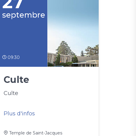
27
septembre
09:30
Culte
Culte
Plus d'infos
Temple de Saint-Jacques