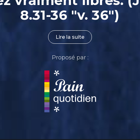
ez vraiment libres. (
8.31-36 "v. 36")
Lire la suite
Proposé par :