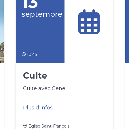
13
septembre
10:45
Culte
Culte avec Cène
Plus d'infos
Eglise Saint-François