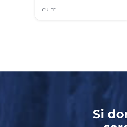
CULTE
Si do