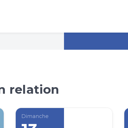
 relation
Dimanche