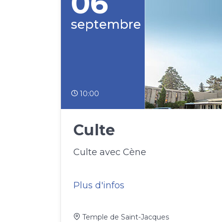
06
septembre
10:00
Culte
Culte avec Cène
Plus d'infos
Temple de Saint-Jacques