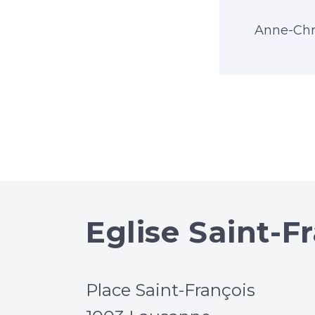
Anne-Chr
Eglise Saint-F
Place Saint-François