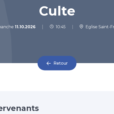
Culte
|
anche
11.10.2026
10:45
|
Eglise Saint-F
Retour
ervenants