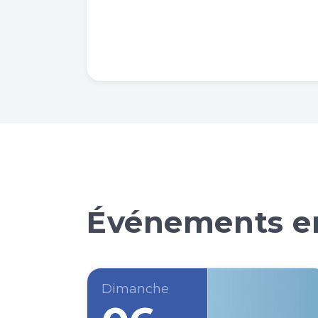
Événements en
Dimanche