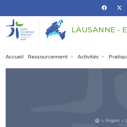
Panneau de gestion des cookies
LAUSANNE - 
Accueil
Ressourcement
Activités
Pratiq
Région