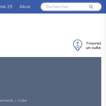
ise 29
Abus
Trouvez
un culte
énements
Culte