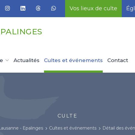
Vos lieux de culte
Égl
EPALINGES
ue
Actualités
Cultes et événements
Contact
CULTE
Lausanne - Epalinges
Cultes et événements
Détail des év