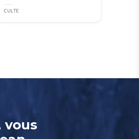
CULTE
, vous