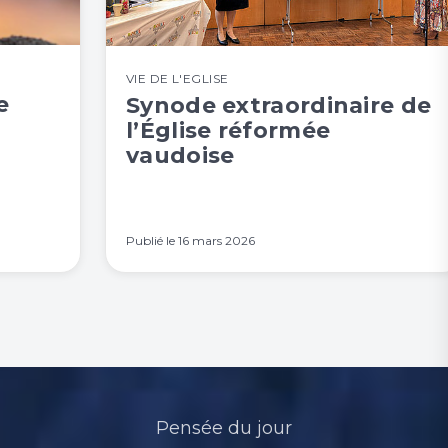
VIE DE L'EGLISE
e
Synode extraordinaire de
l’Église réformée
vaudoise
Publié le
16 mars 2026
Pensée du jour