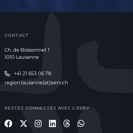
CONTACT
Ch. de Boissonnet 1
1010 Lausanne
+41 21 653 06 78
region.lausanne(at)eerv.ch
RESTEZ CONNECTÉS AVEC L’EERV