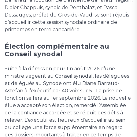
Dans leur allocution de bienvenue dans leur région,
Didier Chappuis, syndic de Penthalaz, et Pascal
Dessauges, préfet du Gros-de-Vaud, se sont réjouis
d’accueillir cette session synodale ordinaire de
printemps en terre cancanière.
Élection complémentaire au
Conseil synodal
Suite à la démission pour fin août 2026 d’une
ministre siégeant au Conseil synodal, les déléguées
et délégués au Synode ont élu Diane Barraud-
Astefan à l’exécutif par 40 voix sur 51. La prise de
fonction se fera au 1er septembre 2026. La nouvelle
élue a accepté son élection, remercié l’Assemblée
de la confiance accordée et se réjouit des défis à
relever. L’exécutif est heureux d’accueillir au sein
du collège une force supplémentaire en regard
des dossiers importants à traiter en ce temps de