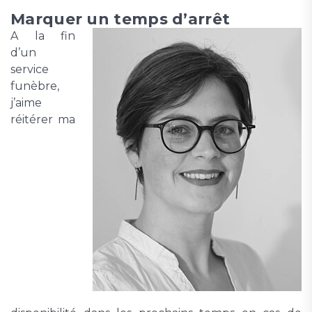
Marquer un temps d’arrêt
A la fin
d’un
service
funèbre,
j’aime
réitérer ma