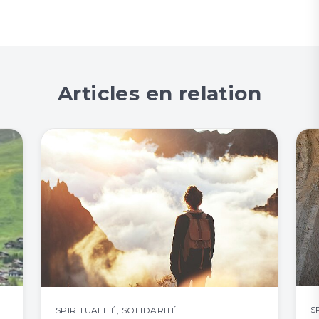
Articles en relation
S
SPIRITUALITÉ
,
SOLIDARITÉ