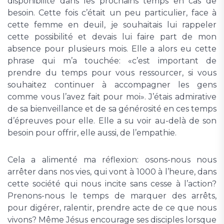
disponibilité dans les prochains temps en cas de
besoin. Cette fois c’était un peu particulier, face à
cette femme en deuil, je souhaitais lui rappeler
cette possibilité et devais lui faire part de mon
absence pour plusieurs mois. Elle a alors eu cette
phrase qui m’a touchée: «c’est important de
prendre du temps pour vous ressourcer, si vous
souhaitez continuer à accompagner les gens
comme vous l’avez fait pour moi». J’étais admirative
de sa bienveillance et de sa générosité en ces temps
d’épreuves pour elle. Elle a su voir au-delà de son
besoin pour offrir, elle aussi, de l’empathie.
Cela a alimenté ma réflexion: osons-nous nous
arrêter dans nos vies, qui vont à 1000 à l’heure, dans
cette société qui nous incite sans cesse à l’action?
Prenons-nous le temps de marquer des arrêts,
pour digérer, ralentir, prendre acte de ce que nous
vivons? Même Jésus encourage ses disciples lorsque