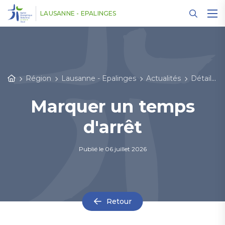
Panneau de gestion des cookies
LAUSANNE - EPALINGES
Région
Lausanne - Epalinges
Actualités
Détail des actualités
Marquer un temps
d'arrêt
Publié le
06 juillet 2026
Retour