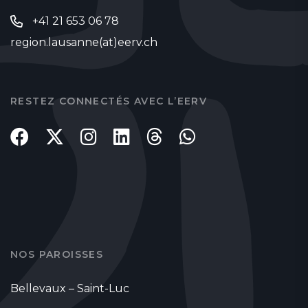
+41 21 653 06 78
region.lausanne(at)eerv.ch
RESTEZ CONNECTÉS AVEC L’EERV
NOS PAROISSES
Bellevaux – Saint-Luc