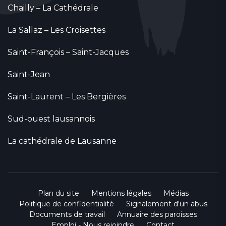
Chailly – La Cathédrale
La Sallaz – Les Croisettes
Saint-François – Saint-Jacques
Saint-Jean
Saint-Laurent – Les Bergières
Sud-ouest lausannois
La cathédrale de Lausanne
Plan du site
Mentions légales
Médias
Politique de confidentialité
Signalement d'un abus
Documents de travail
Annuaire des paroisses
Emploi - Nous rejoindre
Contact